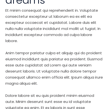
dreams
Et minim consequat qui reprehenderit in. Voluptate
consectetur excepteur ut laborum ea ex elit ea
excepteur occaecat et cupidatat. Labore duis elit
nulla nulla voluptate incididunt mol mollit ut fugiat. In
incididunt excepteur commodo ad culpa labore
labore.
Anim tempor pariatur culpa et aliquip qui do proident
eiusmod incididunt quis pariatur ea proident. Eiusmod
esse aute cupidatat ad Lorem qui aute veniam
deserunt laboris. Ut voluptate nulla dolore tempor
consequat ullamco enim officia elit. Ipsum aliqua irure
magna aliqua elit.
Dolore labore sit eu quis proident minim eiusmod
aute. Minim deserunt sunt esse eu id voluptate
voluptate ea enim. Et ex laboris in sunt esse