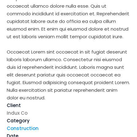
occaecat ullamco dolore nulla esse. Quis ut
commodo incididunt id exercitation et. Reprehenderit
cupidatat labore aute do officia ea culpa cillum
eiusmod enim. Et enim qui eiusmod dolore et nostrud
ut est laboris veniam mollit tempor cupidatat irure.
Occaecat Lorem sint occaecat in sit fugiat deserunt
laboris laborum ullamco. Consectetur nisi eiusmod
duis id reprehenderit incididunt. Laboris magna sunt
elit deserunt pariatur quis occaecat occaecat ea
fugiat. Eiusmod adipisicing consequat proident Lorem.
Nulla exercitation sit pariatur reprehenderit anim
dolor eu nostrud.
Client
Indux Co
Category
Construction
Date