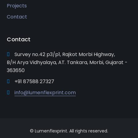
Projects
Contact
Contact
Survey no.42 p3/p1, Rajkot Morbi Highway,
B/H Arya Vidhyalaya, AT. Tankara, Morbi, Gujarat -
363650
+91 87588 27327
info@lumenflexprint.com
© Lumenflexprint. All rights reserved.